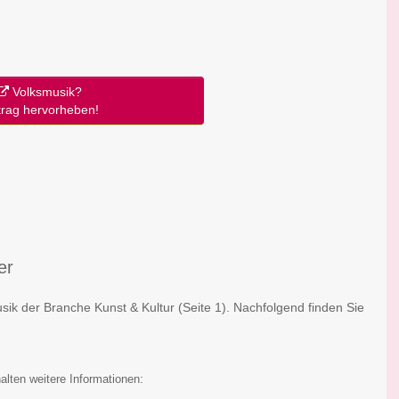
Volksmusik?
trag hervorheben!
er
usik der Branche Kunst & Kultur
(Seite 1)
. Nachfolgend finden Sie
:
alten weitere Informationen