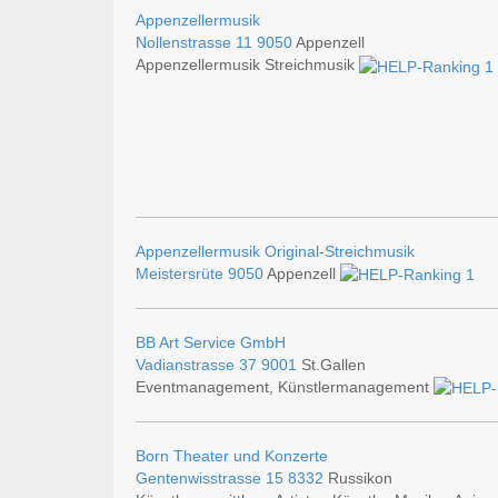
Appenzellermusik
Nollenstrasse 11
9050
Appenzell
Appenzellermusik Streichmusik
Appenzellermusik Original-Streichmusik
Meistersrüte
9050
Appenzell
BB Art Service GmbH
Vadianstrasse 37
9001
St.Gallen
Eventmanagement, Künstlermanagement
Born Theater und Konzerte
Gentenwisstrasse 15
8332
Russikon