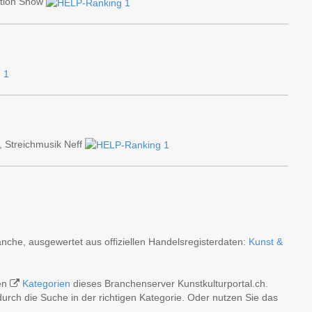
mation Show
, Streichmusik Neff
nche, ausgewertet aus offiziellen Handelsregisterdaten:
Kunst &
hen
Kategorien
dieses Branchenserver Kunstkulturportal.ch.
rch die Suche in der richtigen Kategorie. Oder nutzen Sie das