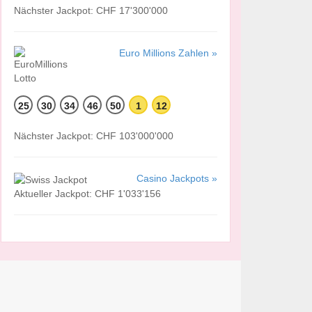
Nächster Jackpot: CHF 17'300'000
Euro Millions Zahlen »
25
30
34
46
50
1
12
Nächster Jackpot: CHF 103'000'000
Casino Jackpots »
Aktueller Jackpot: CHF 1'033'156