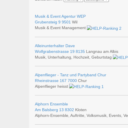
Musik & Event Agentur WEP
Grubensteig 9
9501
Wil
Musik & Event Management
Alleinunterhalter Dave
Wolfgrabenstrasse 19
8135
Langnau am Albis
Musik, Unterhaltung, Hochzeit, Geburtstag
Alpenflieger - Tanz und Partyband Chur
Rheinstrasse 167
7000
Chur
Alpenflieger heisst
Alphorn Ensemble
Am Balsberg 13
8302
Kloten
Alphorn-Ensemble, Auftritte, Volksmusik, Events, V