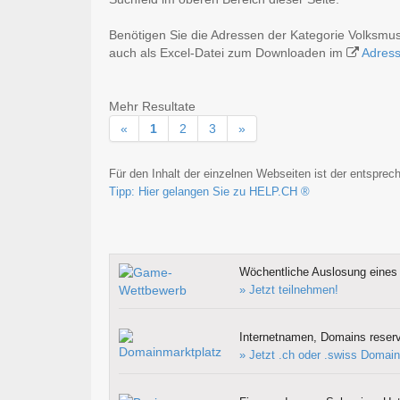
Benötigen Sie die Adressen der Kategorie Volksmu
auch als Excel-Datei zum Downloaden im
Adres
Mehr Resultate
«
1
2
3
»
Für den Inhalt der einzelnen Webseiten ist der entsprech
Tipp: Hier gelangen Sie zu HELP.CH ®
Wöchentliche Auslosung eines 
» Jetzt teilnehmen!
Internetnamen, Domains reserv
» Jetzt .ch oder .swiss Domain