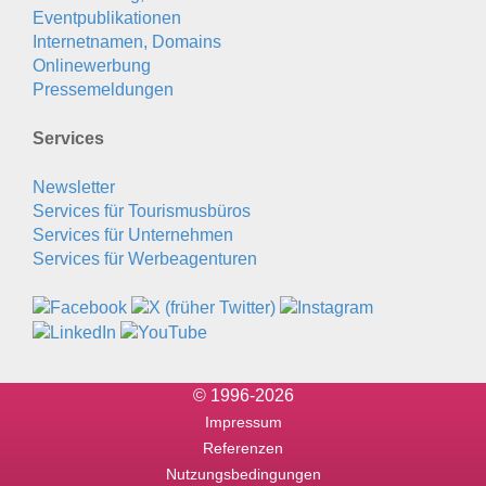
Eventpublikationen
Internetnamen, Domains
Onlinewerbung
Pressemeldungen
Services
Newsletter
Services für Tourismusbüros
Services für Unternehmen
Services für Werbeagenturen
© 1996-2026
Impressum
Referenzen
Nutzungsbedingungen