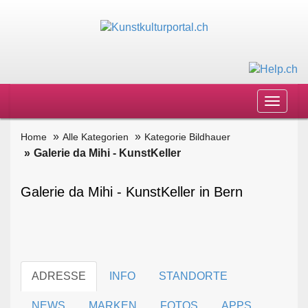
Toggle
navigat
Home
Alle Kategorien
Kategorie Bildhauer
Galerie da Mihi - KunstKeller
Galerie da Mihi - KunstKeller in Bern
ADRESSE
INFO
STANDORTE
NEWS
MARKEN
FOTOS
APPS