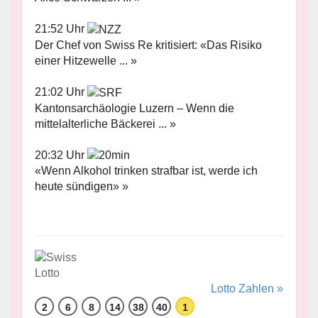
21:52 Uhr
Der Chef von Swiss Re kritisiert: «Das Risiko
einer Hitzewelle ... »
21:02 Uhr
Kantonsarchäologie Luzern – Wenn die
mittelalterliche Bäckerei ... »
20:32 Uhr
«Wenn Alkohol trinken strafbar ist, werde ich
heute sündigen» »
Lotto Zahlen »
2
6
8
14
38
40
1