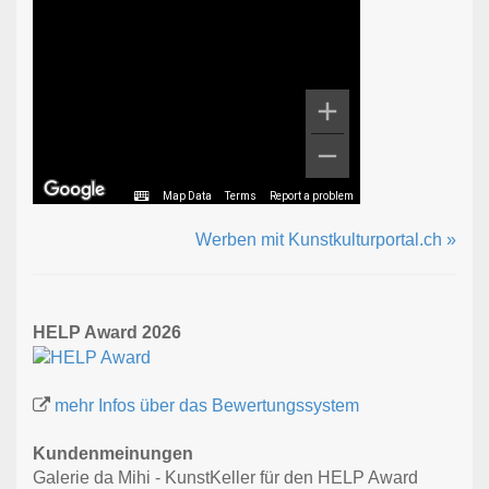
Map Data
Terms
Report a problem
Werben mit Kunstkulturportal.ch »
HELP Award 2026
mehr Infos über das Bewertungssystem
Kundenmeinungen
Galerie da Mihi - KunstKeller für den HELP Award