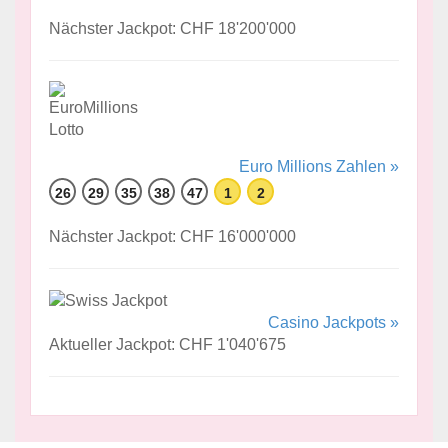
Nächster Jackpot: CHF 18'200'000
Euro Millions Zahlen »
26
29
35
38
47
1
2
Nächster Jackpot: CHF 16'000'000
Casino Jackpots »
Aktueller Jackpot: CHF 1'040'675