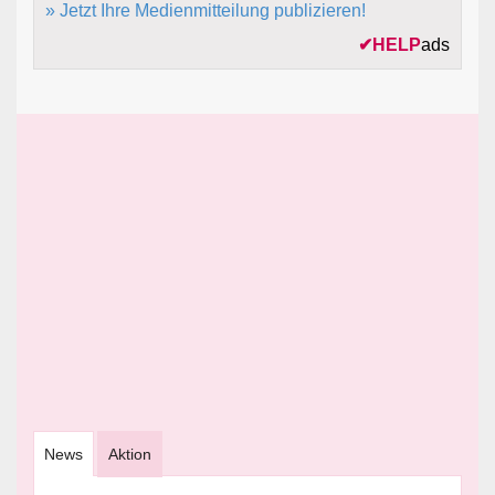
» Jetzt Ihre Medienmitteilung publizieren!
✔
HELP
ads
News
Aktion