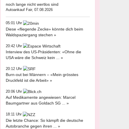
noch lange nicht wertlos sind
Autoankauf Fair, 07.08.2026
05:01 Uhr
Diese «fliegende Zecke» könnte dich beim
Waldspaziergang stechen »
20:42 Uhr
Interview des US-Präsidenten: «Ohne die
USA wäre die Schweiz kein ... »
20:12 Uhr
Burn-out bei Männern – «Mein grösstes
Druckfeld ist die Arbeit» »
20:06 Uhr
Auf Medikamente angewiesen: Marcel
Baumgartner aus Goldach SG ... »
18:11 Uhr
Die letzte Chance: So kämpft die deutsche
Autobranche gegen ihren ... »