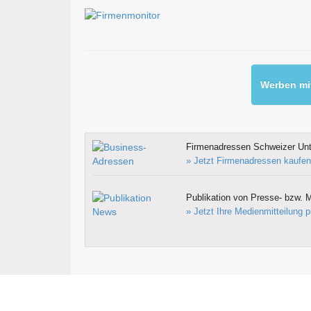
Werben mit
Firmenadressen Schweizer Un
» Jetzt Firmenadressen kaufen
Publikation von Presse- bzw. M
» Jetzt Ihre Medienmitteilung p