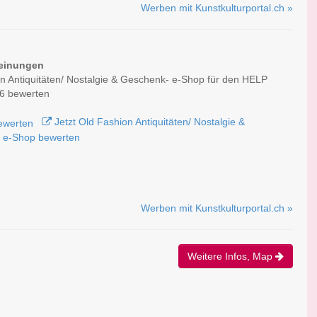
Werben mit Kunstkulturportal.ch »
einungen
n Antiquitäten/ Nostalgie & Geschenk- e-Shop für den HELP
6 bewerten
Jetzt Old Fashion Antiquitäten/ Nostalgie &
 e-Shop bewerten
Werben mit Kunstkulturportal.ch »
Weitere Infos, Map