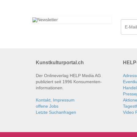
Kunstkulturportal.ch
HELP-
Der Onlineverlag HELP Media AG
Adress
publiziert seit 1996 Konsumenten­
Eventk
informationen.
Handel
Presse
Kontakt, Impressum
Aktion
offene Jobs
Tages
Letzte Suchanfragen
Video P