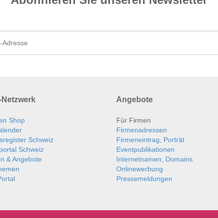
Netzwerk
Angebote
en Shop
Für Firmen
alender
Firmenadressen
sregister Schweiz
Firmeneintrag, Porträt
portal Schweiz
Eventpublikationen
en & Angebote
Internetnamen, Domains
themen
Onlinewerbung
ortal
Pressemeldungen