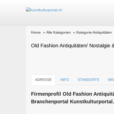
Home
Alle Kategorien
Kategorie Antiquitäten
Old Fashion Antiquitäten/ Nostalgie
ADRESSE
INFO
STANDORTE
NE
Firmen­profil Old Fashion Antiqui
Branchen­portal Kunstkulturportal