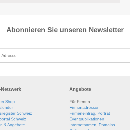
Abonnieren Sie unseren News­letter
Netzwerk
Angebote
en Shop
Für Firmen
alender
Firmenadressen
sregister Schweiz
Firmeneintrag, Porträt
portal Schweiz
Eventpublikationen
en & Angebote
Internetnamen, Domains