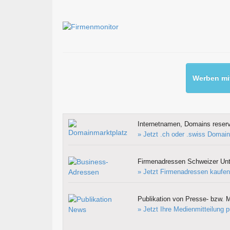
Werben mit
Internetnamen, Domains reserv
» Jetzt .ch oder .swiss Domain
Firmenadressen Schweizer Un
» Jetzt Firmenadressen kaufen
Publikation von Presse- bzw. M
» Jetzt Ihre Medienmitteilung p