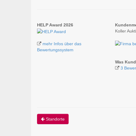
HELP Award 2026
Kundenm
Koller Auk
mehr Infos über das
Bewertungssystem
Was Kunde
3 Bewer
Standorte