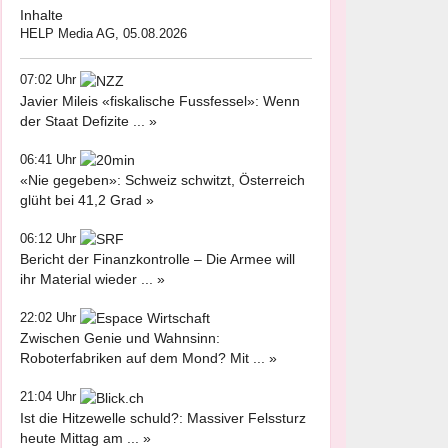
Inhalte
HELP Media AG, 05.08.2026
07:02 Uhr
Javier Mileis «fiskalische Fussfessel»: Wenn
der Staat Defizite ... »
06:41 Uhr
«Nie gegeben»: Schweiz schwitzt, Österreich
glüht bei 41,2 Grad »
06:12 Uhr
Bericht der Finanzkontrolle – Die Armee will
ihr Material wieder ... »
22:02 Uhr
Zwischen Genie und Wahnsinn:
Roboterfabriken auf dem Mond? Mit ... »
21:04 Uhr
Ist die Hitzewelle schuld?: Massiver Felssturz
heute Mittag am ... »