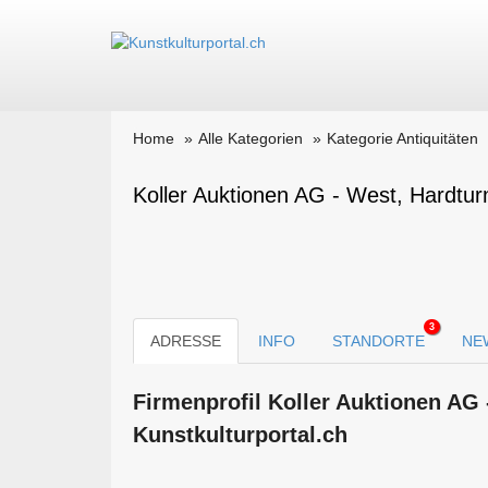
Home
Alle Kategorien
Kategorie Antiquitäten
Koller Auktionen AG - West, Hardtu
3
ADRESSE
INFO
STANDORTE
NE
Firmen­profil Koller Auktionen AG
Kunstkulturportal.ch