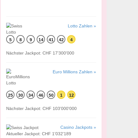
Lotto Zahlen »
5
8
9
14
41
42
4
Nächster Jackpot: CHF 17'300'000
Euro Millions Zahlen »
25
30
34
46
50
1
12
Nächster Jackpot: CHF 103'000'000
Casino Jackpots »
Aktueller Jackpot: CHF 1'032'189