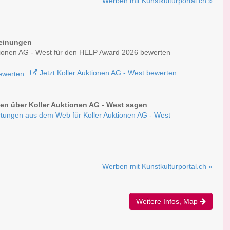
Werben mit Kunstkulturportal.ch »
einungen
tionen AG - West für den HELP Award 2026 bewerten
Jetzt Koller Auktionen AG - West bewerten
n über Koller Auktionen AG - West sagen
tungen aus dem Web für Koller Auktionen AG - West
Werben mit Kunstkulturportal.ch »
Weitere Infos, Map