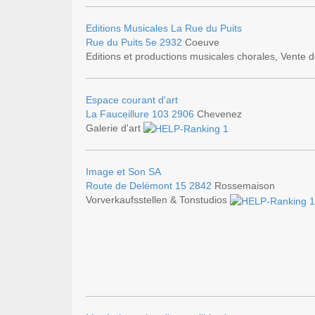
Editions Musicales La Rue du Puits
Rue du Puits 5e
2932
Coeuve
Editions et productions musicales chorales, Vente
Espace courant d'art
La Fauceillure 103
2906
Chevenez
Galerie d'art
Image et Son SA
Route de Delémont 15
2842
Rossemaison
Vorverkaufsstellen & Tonstudios