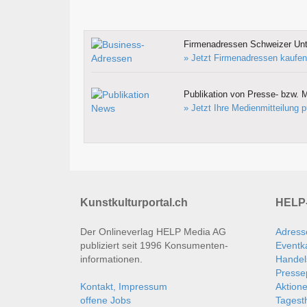
Firmenadressen Schweizer Un
» Jetzt Firmenadressen kaufen
Publikation von Presse- bzw. M
» Jetzt Ihre Medienmitteilung p
Kunstkulturportal.ch
HELP-
Der Onlineverlag HELP Media AG
Adress
publiziert seit 1996 Konsumenten­
Eventk
informationen.
Handel
Presse
Kontakt, Impressum
Aktion
offene Jobs
Tages