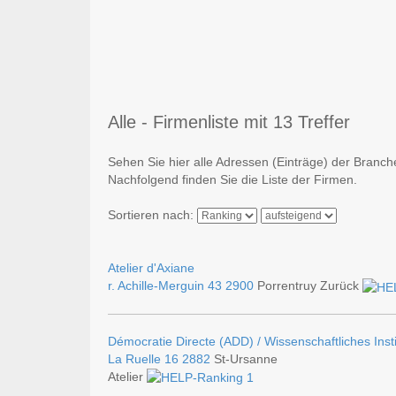
Alle - Firmenliste mit 13 Treffer
Sehen Sie hier alle Adressen (Einträge) der Branche
Nachfolgend finden Sie die Liste der Firmen.
Sortieren nach:
Atelier d'Axiane
r. Achille-Merguin 43
2900
Porrentruy Zurück
Démocratie Directe (ADD) / Wissenschaftliches Insti
La Ruelle 16
2882
St-Ursanne
Atelier