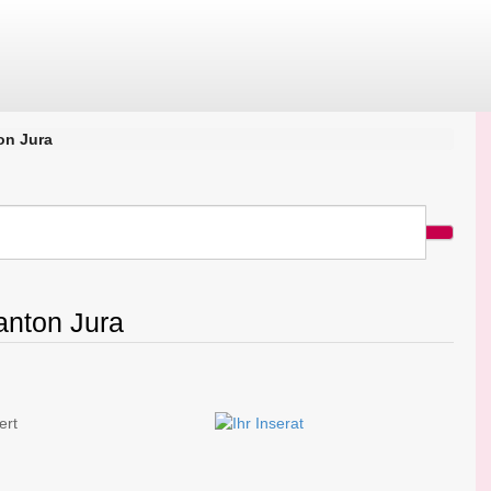
on Jura
anton Jura