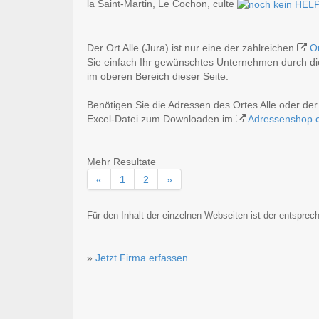
la Saint-Martin, Le Cochon, culte
Der Ort Alle (Jura) ist nur eine der zahlreichen
O
Sie einfach Ihr gewünschtes Unternehmen durch die
im oberen Bereich dieser Seite.
Benötigen Sie die Adressen des Ortes Alle oder de
Excel-Datei zum Downloaden im
Adressenshop.
Mehr Resultate
«
1
2
»
Für den Inhalt der einzelnen Webseiten ist der entsprech
»
Jetzt Firma erfassen