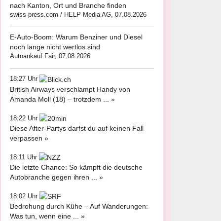
nach Kanton, Ort und Branche finden
swiss-press.com / HELP Media AG, 07.08.2026
E-Auto-Boom: Warum Benziner und Diesel
noch lange nicht wertlos sind
Autoankauf Fair, 07.08.2026
18:27 Uhr
British Airways verschlampt Handy von
Amanda Moll (18) – trotzdem ... »
18:22 Uhr
Diese After-Partys darfst du auf keinen Fall
verpassen »
18:11 Uhr
Die letzte Chance: So kämpft die deutsche
Autobranche gegen ihren ... »
18:02 Uhr
Bedrohung durch Kühe – Auf Wanderungen:
Was tun, wenn eine ... »